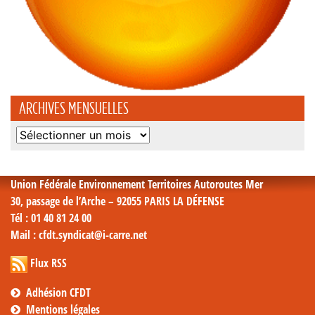
ARCHIVES MENSUELLES
Archives
mensuelles
Union Fédérale Environnement Territoires Autoroutes Mer
30, passage de l’Arche – 92055 PARIS LA DÉFENSE
Tél
: 01 40 81 24 00
Mail
: cfdt.syndicat@i-carre.net
Flux RSS
Adhésion CFDT
Mentions légales