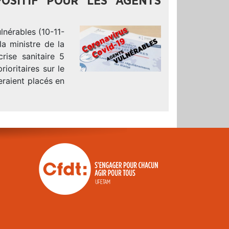
POSITIF POUR LES AGENTS
lnérables (10-11-
a ministre de la
rise sanitaire 5
ioritaires sur le
eraient placés en