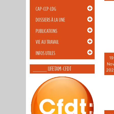
CAP-CCP-LDG
DOSSIERS À LA UNE
PUBLICATIONS
VIE AU TRAVAIL
INFOS UTILES
19
Nov
_____ UFETAM-CFDT
202