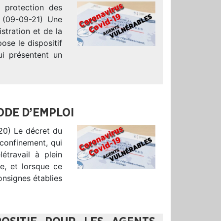
e protection des
9 (09-09-21) Une
stration et de la
ose le dispositif
ui présentent un
ODE D’EMPLOI
20) Le décret du
confinement, qui
létravail à plein
le, et lorsque ce
consignes établies