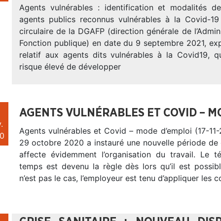
Agents vulnérables : identification et modalités d
agents publics reconnus vulnérables à la Covid-1
circulaire de la DGAFP (direction générale de l’Admini
Fonction publique) en date du 9 septembre 2021, exp
relatif aux agents dits vulnérables à la Covid19, q
risque élevé de développer
AGENTS VULNÉRABLES ET COVID – M
.
Agents vulnérables et Covid – mode d’emploi (17-11-
0
29 octobre 2020 a instauré une nouvelle période de 
affecte évidemment l’organisation du travail. Le té
temps est devenu la règle dès lors qu’il est possib
n’est pas le cas, l’employeur est tenu d’appliquer les 