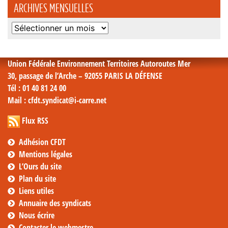
ARCHIVES MENSUELLES
Archives
mensuelles
Union Fédérale Environnement Territoires Autoroutes Mer
30, passage de l’Arche – 92055 PARIS LA DÉFENSE
Tél
: 01 40 81 24 00
Mail
: cfdt.syndicat@i-carre.net
Flux RSS
Adhésion CFDT
Mentions légales
L’Ours du site
Plan du site
Liens utiles
Annuaire des syndicats
Nous écrire
Contacter le webmestre