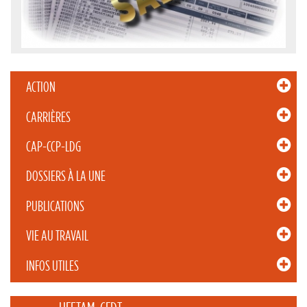
ACTION
CARRIÈRES
CAP-CCP-LDG
DOSSIERS À LA UNE
PUBLICATIONS
VIE AU TRAVAIL
INFOS UTILES