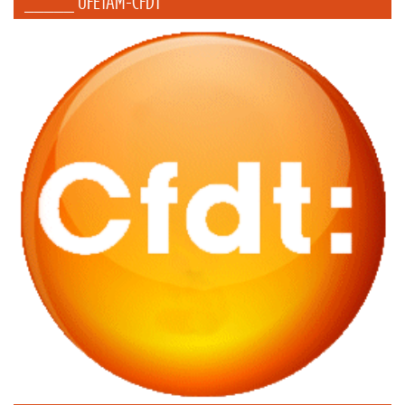
_____ UFETAM-CFDT