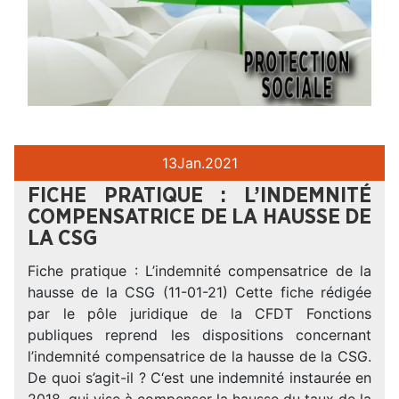
13
Jan.
2021
FICHE PRATIQUE : L’INDEMNITÉ
COMPENSATRICE DE LA HAUSSE DE
LA CSG
Fiche pratique : L’indemnité compensatrice de la
hausse de la CSG (11-01-21) Cette fiche rédigée
par le pôle juridique de la CFDT Fonctions
publiques reprend les dispositions concernant
l’indemnité compensatrice de la hausse de la CSG.
De quoi s’agit-il ? C‘est une indemnité instaurée en
2018, qui vise à compenser la hausse du taux de la