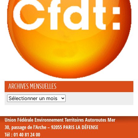
ARCHIVES MENSUELLES
Archives
mensuelles
Union Fédérale Environnement Territoires Autoroutes Mer
30, passage de l’Arche – 92055 PARIS LA DÉFENSE
Tél
: 01 40 81 24 00