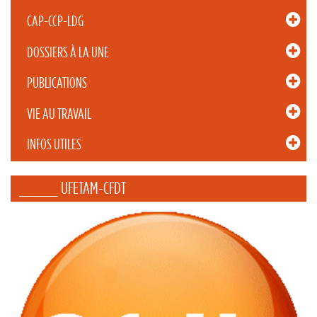
CAP-CCP-LDG
DOSSIERS À LA UNE
PUBLICATIONS
VIE AU TRAVAIL
INFOS UTILES
_____ UFETAM-CFDT