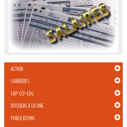
ACTION
CARRIÈRES
CAP-CCP-LDG
DOSSIERS À LA UNE
PUBLICATIONS