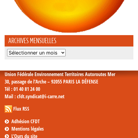
ARCHIVES MENSUELLES
Archives
mensuelles
Union Fédérale Environnement Territoires Autoroutes Mer
30, passage de l’Arche – 92055 PARIS LA DÉFENSE
Tél
: 01 40 81 24 00
Mail
: cfdt.syndicat@i-carre.net
Flux RSS
Adhésion CFDT
Mentions légales
L’Ours du site