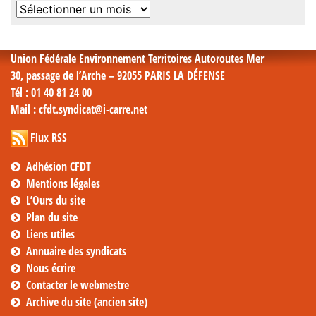
Archives
mensuelles
Union Fédérale Environnement Territoires Autoroutes Mer
30, passage de l’Arche – 92055 PARIS LA DÉFENSE
Tél
: 01 40 81 24 00
Mail
: cfdt.syndicat@i-carre.net
Flux RSS
Adhésion CFDT
Mentions légales
L’Ours du site
Plan du site
Liens utiles
Annuaire des syndicats
Nous écrire
Contacter le webmestre
Archive du site (ancien site)