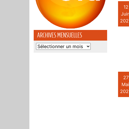
12
Juin
202
ARCHIVES MENSUELLES
Archives
mensuelles
27
Mai
202