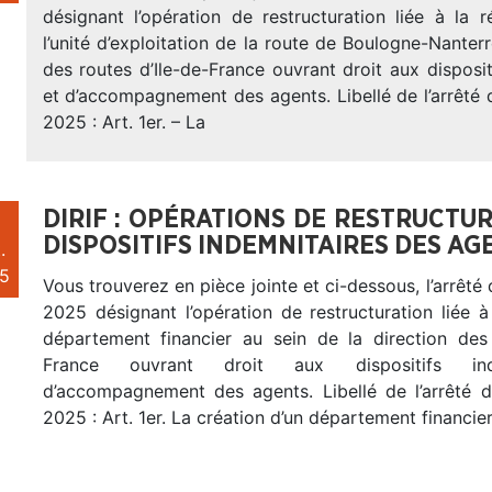
désignant l’opération de restructuration liée à la 
l’unité d’exploitation de la route de Boulogne-Nanterr
des routes d’Ile-de-France ouvrant droit aux disposit
et d’accompagnement des agents. Libellé de l’arrêté
2025 : Art. 1er. – La
DIRIF : OPÉRATIONS DE RESTRUCTU
DISPOSITIFS INDEMNITAIRES DES AG
.
5
Vous trouverez en pièce jointe et ci-dessous, l’arrêt
2025 désignant l’opération de restructuration liée à
département financier au sein de la direction des 
France ouvrant droit aux dispositifs ind
d’accompagnement des agents. Libellé de l’arrêté
2025 : Art. 1er. La création d’un département financie