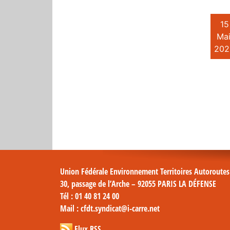
15
Mai
202
Union Fédérale Environnement Territoires Autoroute
30, passage de l’Arche – 92055 PARIS LA DÉFENSE
Tél
: 01 40 81 24 00
Mail
: cfdt.syndicat@i-carre.net
Flux RSS