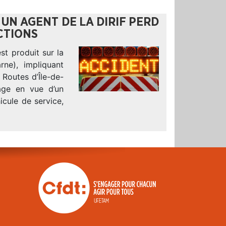
 UN AGENT DE LA DIRIF PERD
NCTIONS
st produit sur la
ne), impliquant
 Routes d’Île-de-
age en vue d’un
icule de service,