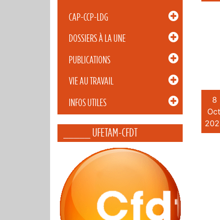
CAP-CCP-LDG
DOSSIERS À LA UNE
PUBLICATIONS
VIE AU TRAVAIL
8
INFOS UTILES
Oct
202
_____ UFETAM-CFDT