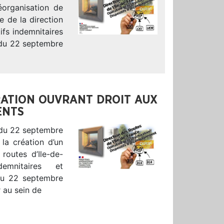
réorganisation de
e de la direction
ifs indemnitaires
 du 22 septembre
RATION OUVRANT DROIT AUX
ENTS
é du 22 septembre
 la création d’un
routes d’Ile-de-
emnitaires et
 du 22 septembre
r au sein de