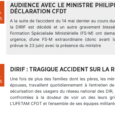
AUDIENCE AVEC LE MINISTRE PHILIPP
DÉCLARATION CFDT
.
5
A la suite de l’accident du 14 mai dernier au cours d
la DIRIF est décédé et un autre gravement blessé
Formation Spécialisée Ministérielle (FS-M) ont dema
urgence, d’une FS-M extraordinaire (donc avant 
prévue le 23 juin) avec la présence du ministre
DIRIF : TRAGIQUE ACCIDENT SUR LA R
.
Une fois de plus des familles dont les pères, les mère
5
épouses, travaillent quotidiennement à l’entretien de 
sécurisation des usagers du réseau national des DIR, 
confrontées à la douleur de voir un des leurs gr
L’UFETAM CFDT et l’ensemble de ses équipes militant