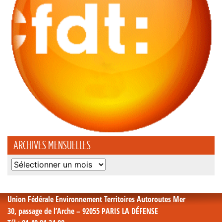
ARCHIVES MENSUELLES
Archives
mensuelles
Union Fédérale Environnement Territoires Autoroutes Mer
30, passage de l’Arche – 92055 PARIS LA DÉFENSE