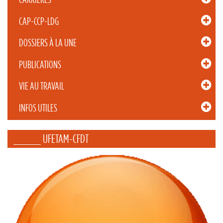
CAP-CCP-LDG
DOSSIERS À LA UNE
PUBLICATIONS
VIE AU TRAVAIL
INFOS UTILES
_____ UFETAM-CFDT