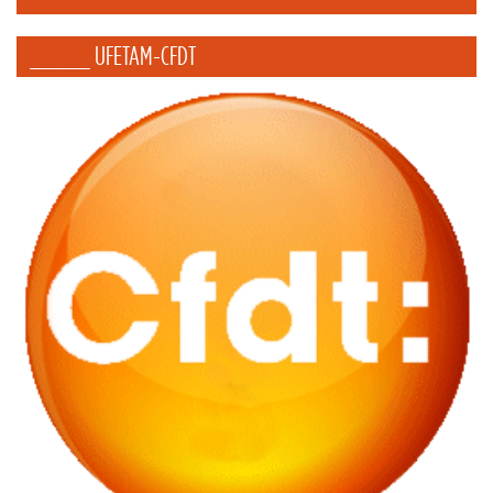
_____ UFETAM-CFDT