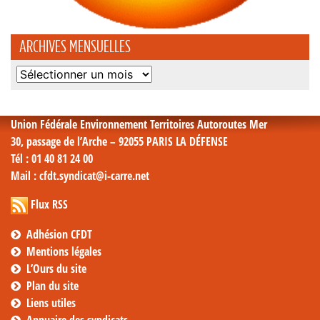
ARCHIVES MENSUELLES
Archives
mensuelles
Union Fédérale Environnement Territoires Autoroutes Mer
30, passage de l’Arche – 92055 PARIS LA DÉFENSE
Tél
: 01 40 81 24 00
Mail
: cfdt.syndicat@i-carre.net
Flux RSS
Adhésion CFDT
Mentions légales
L’Ours du site
Plan du site
Liens utiles
Annuaire des syndicats