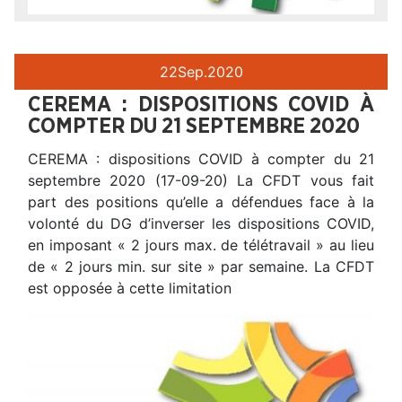
22
Sep.
2020
CEREMA : DISPOSITIONS COVID À
COMPTER DU 21 SEPTEMBRE 2020
CEREMA : dispositions COVID à compter du 21
septembre 2020 (17-09-20) La CFDT vous fait
part des positions qu’elle a défendues face à la
volonté du DG d’inverser les dispositions COVID,
en imposant « 2 jours max. de télétravail » au lieu
de « 2 jours min. sur site » par semaine. La CFDT
est opposée à cette limitation