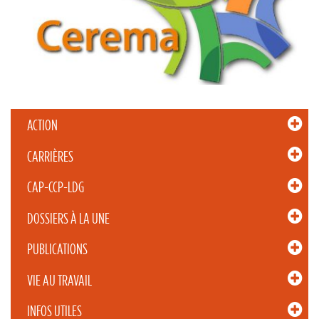
ACTION
CARRIÈRES
CAP-CCP-LDG
DOSSIERS À LA UNE
PUBLICATIONS
VIE AU TRAVAIL
INFOS UTILES