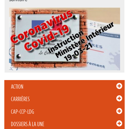
ACTION
CARRIÈRES
CAP-CCP-LDG
DOSSIERS À LA UNE