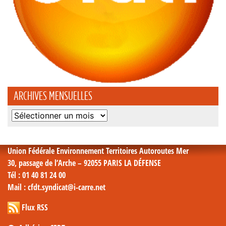
ARCHIVES MENSUELLES
Archives
mensuelles
Union Fédérale Environnement Territoires Autoroutes Mer
30, passage de l’Arche – 92055 PARIS LA DÉFENSE
Tél
: 01 40 81 24 00
Mail
: cfdt.syndicat@i-carre.net
Flux RSS