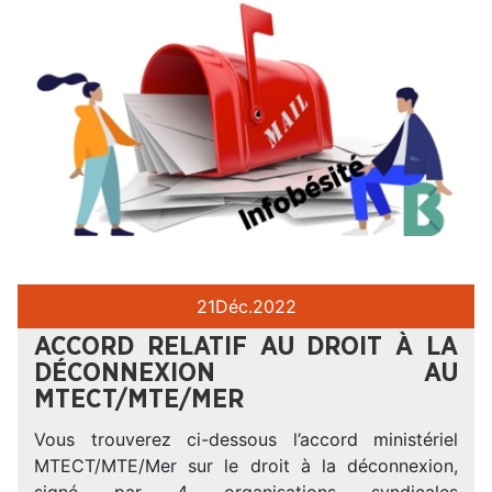
21
Déc.
2022
ACCORD RELATIF AU DROIT À LA
DÉCONNEXION AU
MTECT/MTE/MER
Vous trouverez ci-dessous l’accord ministériel
MTECT/MTE/Mer sur le droit à la déconnexion,
signé par 4 organisations syndicales