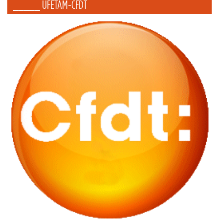
_____ UFETAM-CFDT