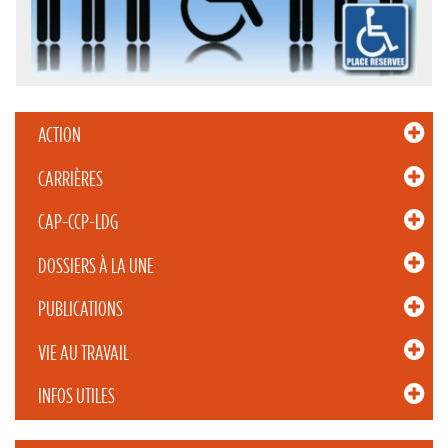
ACTION
CARRIÈRES
CAP-CCP-LDG
DOSSIERS À LA UNE
PUBLICATIONS
VIE AU TRAVAIL
INFOS UTILES