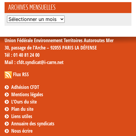
ARCHIVES MENSUELLES
Archives
mensuelles
Union Fédérale Environnement Territoires Autoroutes Mer
30, passage de l’Arche – 92055 PARIS LA DÉFENSE
Tél
: 01 40 81 24 00
Mail
: cfdt.syndicat@i-carre.net
Flux RSS
Adhésion CFDT
Mentions légales
L’Ours du site
Plan du site
Liens utiles
Annuaire des syndicats
Nous écrire