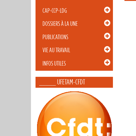
CAP-CCP-LDG
DOSSIERS À LA UNE
PUBLICATIONS
VIE AU TRAVAIL
INFOS UTILES
_____ UFETAM-CFDT