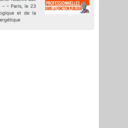
 – – Paris, le 23
ogique et de la
nergétique