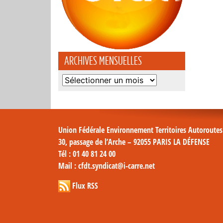
ARCHIVES MENSUELLES
Archives
mensuelles
Union Fédérale Environnement Territoires Autoroute
30, passage de l’Arche – 92055 PARIS LA DÉFENSE
Tél
: 01 40 81 24 00
Mail
: cfdt.syndicat@i-carre.net
Flux RSS