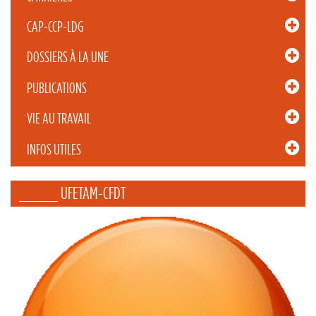
CAP-CCP-LDG
DOSSIERS À LA UNE
PUBLICATIONS
VIE AU TRAVAIL
INFOS UTILES
_____ UFETAM-CFDT