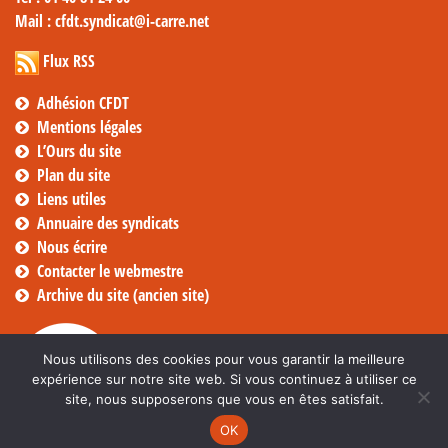
Mail
: cfdt.syndicat@i-carre.net
Flux RSS
Adhésion CFDT
Mentions légales
L’Ours du site
Plan du site
Liens utiles
Annuaire des syndicats
Nous écrire
Contacter le webmestre
Archive du site (ancien site)
Nous utilisons des cookies pour vous garantir la meilleure
expérience sur notre site web. Si vous continuez à utiliser ce
site, nous supposerons que vous en êtes satisfait.
OK