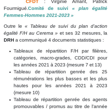
CFDT
: Virginie Amant, Patrick
Fourmigué.
Comité de suivi
« plan égalité
Femmes-Hommes 2021-2023 »
Outre le
« Tableau de suivi du plan d’action
égalité F/H au Cerema »
et ses 32 mesures, la
DRH
a communiqué 4 documents statistiques :
Tableaux de répartition F/H par filières,
catégories, macro-grades, CDD/CDI pour
les années 2021 à 2023 (mesure 7 et 13)
Tableau de répartition genrée des 25
rémunérations les plus basses et les plus
hautes pour les années 2021 à 2023
(mesure 10)
Tableau de répartition genrée des agents
promouvables / promus au titre de l’année