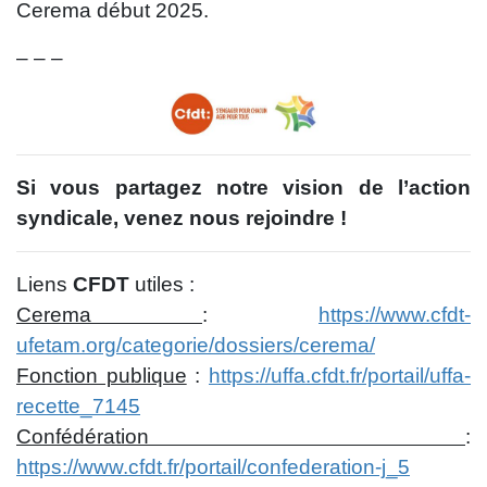
Cerema début 2025.
– – –
Si vous partagez notre vision de l’action
syndicale, venez nous rejoindre !
Liens
CFDT
utiles :
Cerema
:
https://www.cfdt-
ufetam.org/categorie/dossiers/cerema/
Fonction publique
:
https://uffa.cfdt.fr/portail/uffa-
recette_7145
Confédération
:
https://www.cfdt.fr/portail/confederation-j_5