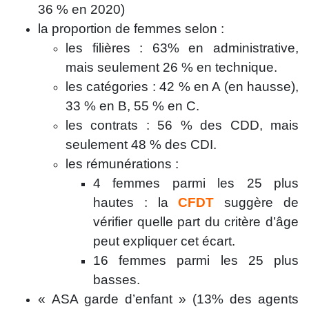
36 % en 2020)
la proportion de femmes selon :
les filières : 63% en administrative,
mais seulement 26 % en technique.
les catégories : 42 % en A (en hausse),
33 % en B, 55 % en C.
les contrats : 56 % des CDD, mais
seulement 48 % des CDI.
les rémunérations :
4 femmes parmi les 25 plus
hautes : la
CFDT
suggère de
vérifier quelle part du critère d’âge
peut expliquer cet écart.
16 femmes parmi les 25 plus
basses.
« ASA garde d’enfant » (13% des agents