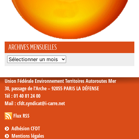
ARCHIVES MENSUELLES
Archives
mensuelles
Union Fédérale Environnement Territoires Autoroutes Mer
30, passage de l’Arche – 92055 PARIS LA DÉFENSE
Tél
: 01 40 81 24 00
Mail
: cfdt.syndicat@i-carre.net
Flux RSS
Adhésion CFDT
Mentions légales