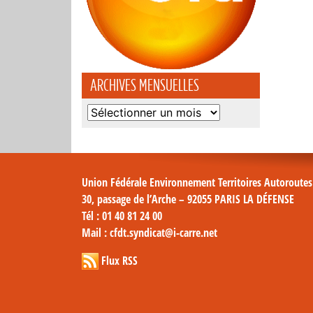
ARCHIVES MENSUELLES
Archives
mensuelles
Union Fédérale Environnement Territoires Autoroute
30, passage de l’Arche – 92055 PARIS LA DÉFENSE
Tél
: 01 40 81 24 00
Mail
: cfdt.syndicat@i-carre.net
Flux RSS