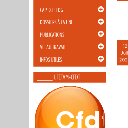
CAP-CCP-LDG
DOSSIERS À LA UNE
PUBLICATIONS
12
VIE AU TRAVAIL
Juil
INFOS UTILES
202
_____ UFETAM-CFDT