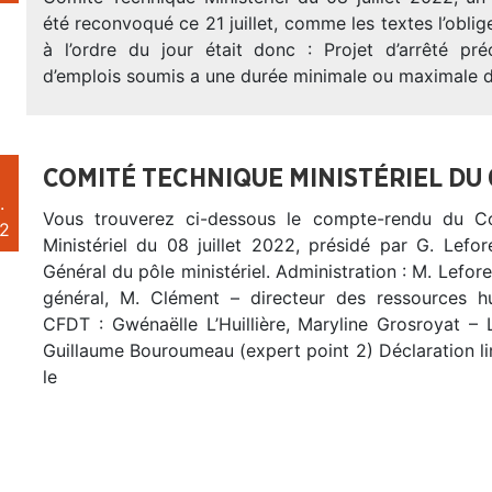
été reconvoqué ce 21 juillet, comme les textes l’oblige
à l’ordre du jour était donc : Projet d’arrêté pré
d’emplois soumis a une durée minimale ou maximale d
COMITÉ TECHNIQUE MINISTÉRIEL DU 
.
Vous trouverez ci-dessous le compte-rendu du C
2
Ministériel du 08 juillet 2022, présidé par G. Lefore
Général du pôle ministériel. Administration : M. Lefore
général, M. Clément – directeur des ressources h
CFDT : Gwénaëlle L’Huillière, Maryline Grosroyat – 
Guillaume Bouroumeau (expert point 2) Déclaration l
le