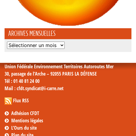
ARCHIVES MENSUELLES
Archives
mensuelles
Union Fédérale Environnement Territoires Autoroutes Mer
30, passage de l’Arche – 92055 PARIS LA DÉFENSE
Tél
: 01 40 81 24 00
Mail
: cfdt.syndicat@i-carre.net
Flux RSS
Adhésion CFDT
Mentions légales
L’Ours du site
Plan du site