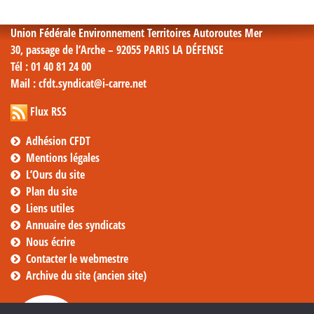
mensuelles
Union Fédérale Environnement Territoires Autoroutes Mer
30, passage de l’Arche – 92055 PARIS LA DÉFENSE
Tél
: 01 40 81 24 00
Mail
: cfdt.syndicat@i-carre.net
Flux RSS
Adhésion CFDT
Mentions légales
L’Ours du site
Plan du site
Liens utiles
Annuaire des syndicats
Nous écrire
Contacter le webmestre
Archive du site (ancien site)