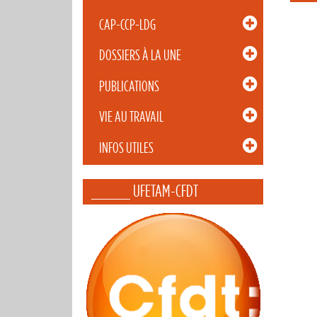
CAP-CCP-LDG
DOSSIERS À LA UNE
PUBLICATIONS
VIE AU TRAVAIL
INFOS UTILES
_____ UFETAM-CFDT