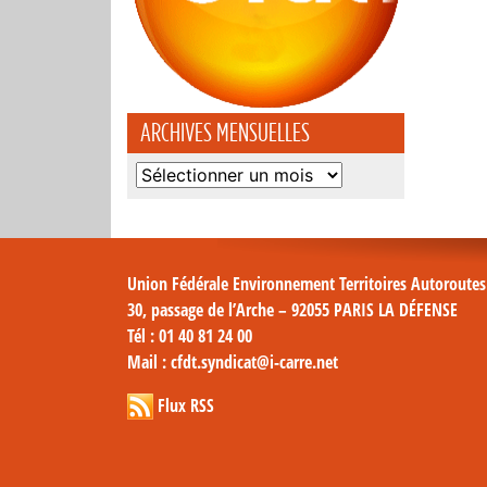
ARCHIVES MENSUELLES
Archives
mensuelles
Union Fédérale Environnement Territoires Autoroute
30, passage de l’Arche – 92055 PARIS LA DÉFENSE
Tél
: 01 40 81 24 00
Mail
: cfdt.syndicat@i-carre.net
Flux RSS