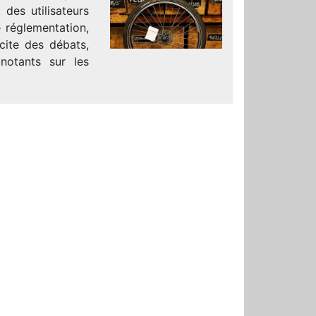
des utilisateurs
 réglementation,
scite des débats,
gnotants sur les