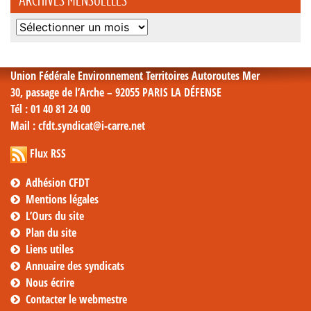
Archives
mensuelles
Union Fédérale Environnement Territoires Autoroutes Mer
30, passage de l’Arche – 92055 PARIS LA DÉFENSE
Tél
: 01 40 81 24 00
Mail
: cfdt.syndicat@i-carre.net
Flux RSS
Adhésion CFDT
Mentions légales
L’Ours du site
Plan du site
Liens utiles
Annuaire des syndicats
Nous écrire
Contacter le webmestre