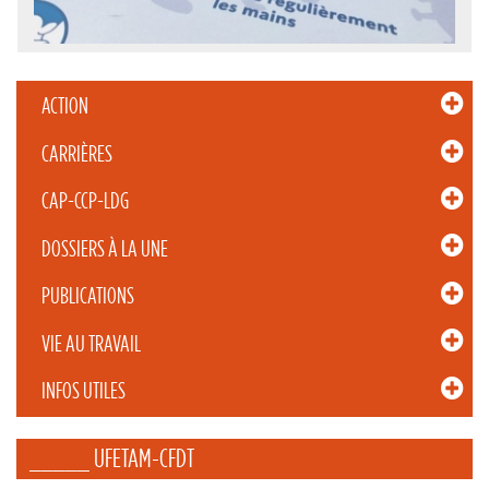
ACTION
CARRIÈRES
CAP-CCP-LDG
DOSSIERS À LA UNE
PUBLICATIONS
VIE AU TRAVAIL
INFOS UTILES
_____ UFETAM-CFDT