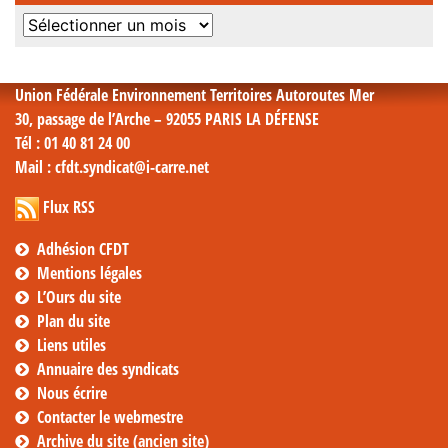
Archives
mensuelles
Union Fédérale Environnement Territoires Autoroutes Mer
30, passage de l’Arche – 92055 PARIS LA DÉFENSE
Tél
: 01 40 81 24 00
Mail
: cfdt.syndicat@i-carre.net
Flux RSS
Adhésion CFDT
Mentions légales
L’Ours du site
Plan du site
Liens utiles
Annuaire des syndicats
Nous écrire
Contacter le webmestre
Archive du site (ancien site)