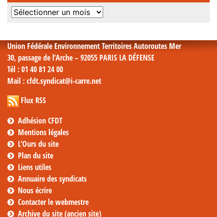
Archives
mensuelles
Union Fédérale Environnement Territoires Autoroutes Mer
30, passage de l’Arche – 92055 PARIS LA DÉFENSE
Tél
: 01 40 81 24 00
Mail
: cfdt.syndicat@i-carre.net
Flux RSS
Adhésion CFDT
Mentions légales
L’Ours du site
Plan du site
Liens utiles
Annuaire des syndicats
Nous écrire
Contacter le webmestre
Archive du site (ancien site)