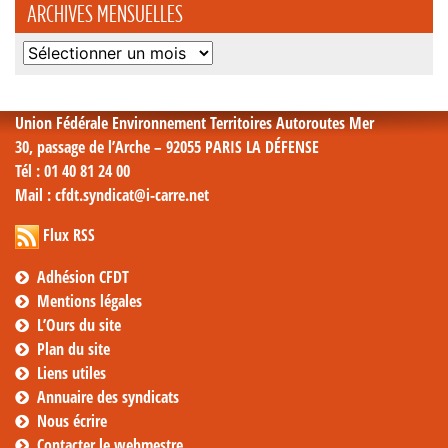
ARCHIVES MENSUELLES
Archives
mensuelles
Union Fédérale Environnement Territoires Autoroutes Mer
30, passage de l’Arche – 92055 PARIS LA DÉFENSE
Tél
: 01 40 81 24 00
Mail
: cfdt.syndicat@i-carre.net
Flux RSS
Adhésion CFDT
Mentions légales
L’Ours du site
Plan du site
Liens utiles
Annuaire des syndicats
Nous écrire
Contacter le webmestre