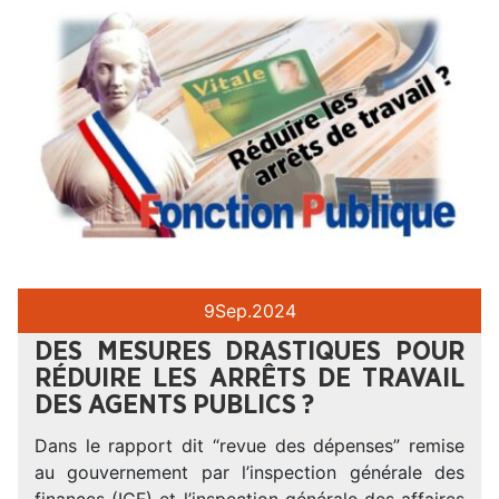
9
Sep.
2024
DES MESURES DRASTIQUES POUR
RÉDUIRE LES ARRÊTS DE TRAVAIL
DES AGENTS PUBLICS ?
Dans le rapport dit “revue des dépenses” remise
au gouvernement par l’inspection générale des
finances (IGF) et l’inspection générale des affaires