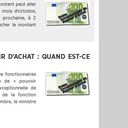
ontant peut aller
 mois d’octobre,
e prochaine, à 2
oucher le montant
R D’ACHAT : QUAND EST-CE
e fonctionnaires
le de « pouvoir
xceptionnelle de
 de la fonction
mbre, le ministre