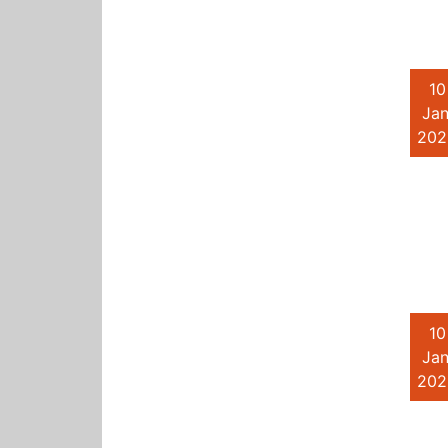
10
Jan
202
10
Jan
202