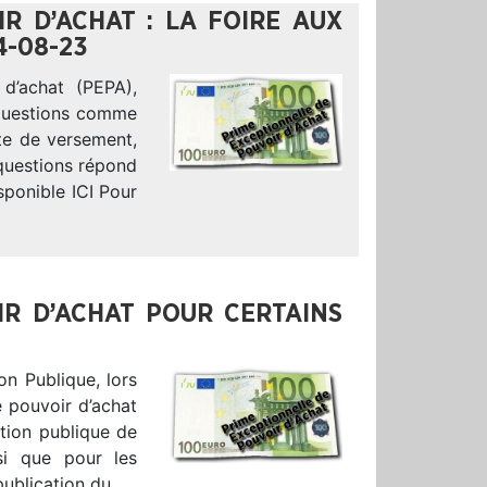
R D’ACHAT : LA FOIRE AUX
4-08-23
d’achat (PEPA),
 questions comme
ate de versement,
 questions répond
sponible ICI Pour
IR D’ACHAT POUR CERTAINS
on Publique, lors
e pouvoir d’achat
ction publique de
nsi que pour les
publication du