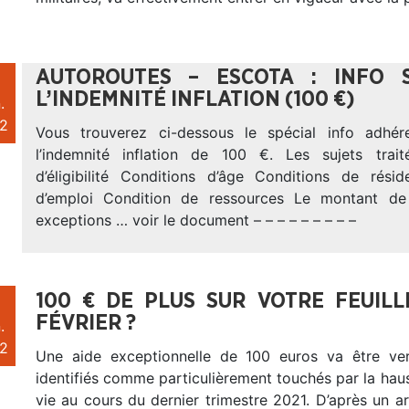
AUTOROUTES – ESCOTA : INFO 
L’INDEMNITÉ INFLATION (100 €)
.
2
Vous trouverez ci-dessous le spécial info adhére
l’indemnité inflation de 100 €. Les sujets trait
d’éligibilité Conditions d’âge Conditions de rési
d’emploi Condition de ressources Le montant de 
exceptions … voir le document – – – – – – – – –
100 € DE PLUS SUR VOTRE FEUIL
FÉVRIER ?
.
2
Une aide exceptionnelle de 100 euros va être ve
identifiés comme particulièrement touchés par la hau
vie au cours du dernier trimestre 2021. D’après un art