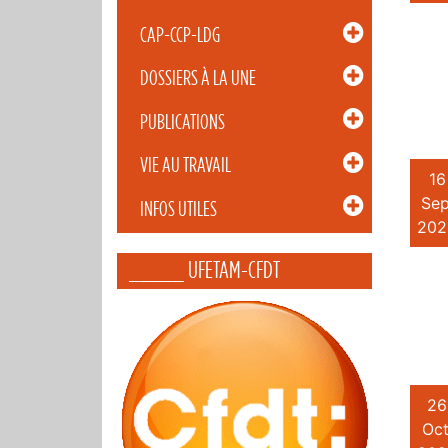
CAP-CCP-LDG
DOSSIERS À LA UNE
PUBLICATIONS
VIE AU TRAVAIL
16
Sep
INFOS UTILES
202
_____ UFETAM-CFDT
26
Oct