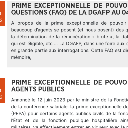
PRIME EXCEPTIONNELLE DE POUVOI
QUESTIONS (FAQ) DE LA DGAFP AU 0
t.
3
A propos de la prime exceptionnelle de pouvoir 
beaucoup d’agents se posent (et nous posent) des
la détermination de la rémunération « brute », la d
qui est éligible, etc … La DGAFP, dans une foire aux
en grande partie aux interrogations. Cette FAQ est di
mémoire,
PRIME EXCEPTIONNELLE DE POUVO
AGENTS PUBLICS
t.
3
Annoncé le 12 juin 2023 par le ministre de la Foncti
de la conférence salariale, la prime exceptionnelle d
(PEPA) pour certains agents publics civils de la fon
l’État et de la fonction publique hospitalière ai
militaires, va effectivement entrer en vigueur avec la 