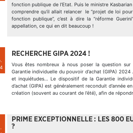
fonction publique de l’Etat. Puis le ministre Kasbarian
comprendre qu’il allait relancer le “projet de loi pour 
fonction publique”, c’est à dire la “réforme Guerin
appellation, ce qui en dit beaucoup !
RECHERCHE GIPA 2024 !
.
Vous êtes nombreux à nous poser la question sur 
4
Garantie individuelle du pouvoir d’achat (GIPA) 2024
et inquiétudes… Le dispositif de la Garantie indivi
d’achat (GIPA) est généralement reconduit d’année e
création (souvent au courant de l’été), afin de répon
PRIME EXCEPTIONNELLE : LES 800 E
?
.