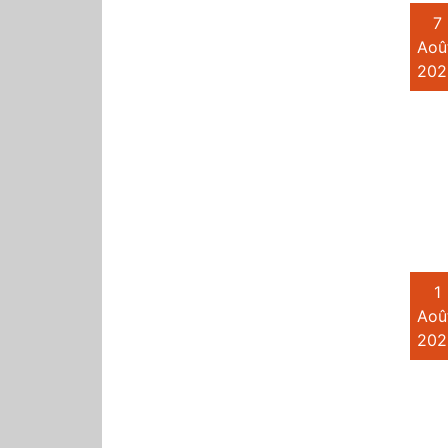
7
Aoû
202
1
Aoû
202