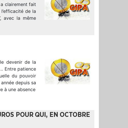
 a clairement fait
l’efficacité de la
i”, avec la même
le devenir de la
 … Entre patience
duelle du pouvoir
n année depuis sa
dre à une absence
UROS POUR QUI, EN OCTOBRE