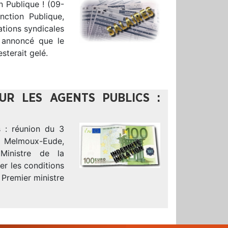
n Publique ! (09-
nction Publique,
ations syndicales
a annoncé que le
sterait gelé.
OUR LES AGENTS PUBLICS :
s : réunion du 3
 Melmoux-Eude,
 Ministre de la
er les conditions
 Premier ministre