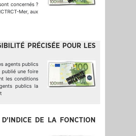
 sont concernés ?
E–MCTRCT-Mer, aux
GIBILITÉ PRÉCISÉE POUR LES
les agents publics
 publié une foire
nt les conditions
gents publics la
t
 D’INDICE DE LA FONCTION