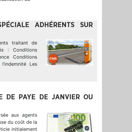
SPÉCIALE ADHÉRENTS SUR
nts traitant de
és : Conditions
dence Conditions
l’indemnité Les
LE DE PAYE DE JANVIER OU
rsée aux agents
sse du coût de la
icle initialement