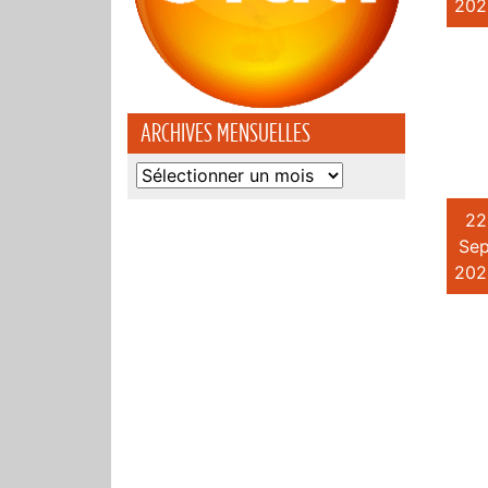
202
ARCHIVES MENSUELLES
Archives
mensuelles
22
Sep
202