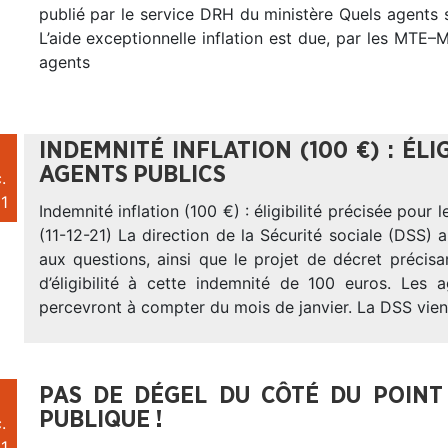
publié par le service DRH du ministère Quels agents
L’aide exceptionnelle inflation est due, par les MT
agents
INDEMNITÉ INFLATION (100 €) : ÉLI
AGENTS PUBLICS
.
1
Indemnité inflation (100 €) : éligibilité précisée pour 
(11-12-21) La direction de la Sécurité sociale (DSS) a
aux questions, ainsi que le projet de décret précisa
d’éligibilité à cette indemnité de 100 euros. Les a
percevront à compter du mois de janvier. La DSS vien
PAS DE DÉGEL DU CÔTÉ DU POINT
PUBLIQUE !
.
1