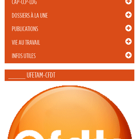
CAP-CCP-LDG
DOSSIERS À LA UNE
PUBLICATIONS
VIE AU TRAVAIL
INFOS UTILES
_____ UFETAM-CFDT