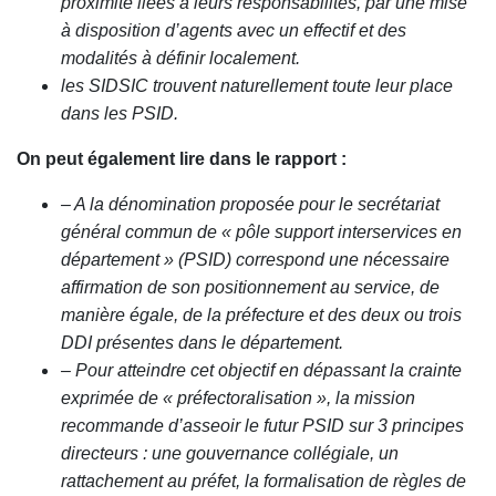
proximité liées à leurs responsabilités, par une mise
à disposition d’agents avec un effectif et des
modalités à définir localement.
les SIDSIC trouvent naturellement toute leur place
dans les PSID.
On peut également lire dans le rapport :
– A la dénomination proposée pour le secrétariat
général commun de « pôle support interservices en
département » (PSID) correspond une nécessaire
affirmation de son positionnement au service, de
manière égale, de la préfecture et des deux ou trois
DDI présentes dans le département.
– Pour atteindre cet objectif en dépassant la crainte
exprimée de « préfectoralisation », la mission
recommande d’asseoir le futur PSID sur 3 principes
directeurs : une gouvernance collégiale, un
rattachement au préfet, la formalisation de règles de