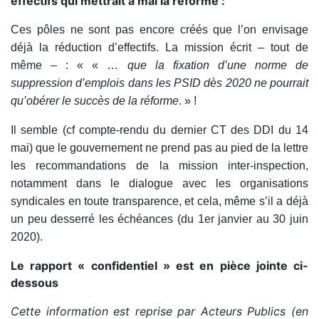
effectifs qui mettrait à mal la réforme :
Ces pôles ne sont pas encore créés que l’on envisage
déjà la réduction d’effectifs. La mission écrit – tout de
même – : « « …
que la fixation d’une norme de
suppression d’emplois dans les PSID dès 2020 ne pourrait
qu’obérer le succès de la réforme
. » !
Il semble (cf compte-rendu du dernier CT des DDI du 14
mai) que le gouvernement ne prend pas au pied de la lettre
les recommandations de la mission inter-inspection,
notamment dans le dialogue avec les organisations
syndicales en toute transparence, et cela, même s’il a déjà
un peu desserré les échéances (du 1er janvier au 30 juin
2020).
Le rapport « confidentiel » est en pièce jointe ci-
dessous
Cette information est reprise par Acteurs Publics (en