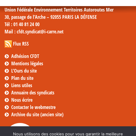
Union Fédérale Environnement Territoires Autoroutes Mer
30, passage de l’Arche – 92055 PARIS LA DÉFENSE
Tél
: 01 40 81 24 00
Mail
: cfdt.syndicat@i-carre.net
Flux RSS
Adhésion CFDT
Mentions légales
L’Ours du site
Plan du site
Liens utiles
Annuaire des syndicats
Nous écrire
Contacter le webmestre
Archive du site (ancien site)
Nous utilisons des cookies pour vous garantir la meilleure