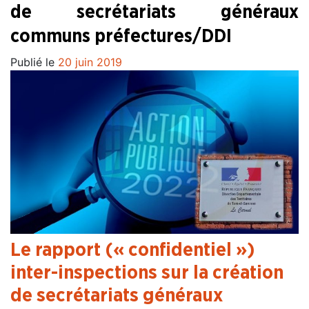
de secrétariats généraux
communs préfectures/DDI
Publié le
20 juin 2019
Le rapport (« confidentiel »)
inter-inspections sur la création
de secrétariats généraux