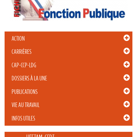
ACTION
CARRIÈRES
CAP-CCP-LDG
DOSSIERS À LA UNE
PUBLICATIONS
VIE AU TRAVAIL
INFOS UTILES