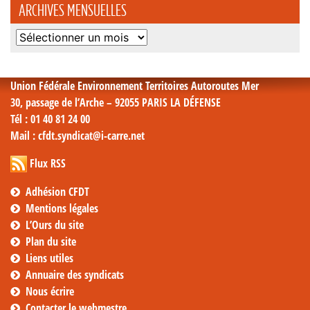
ARCHIVES MENSUELLES
Archives
mensuelles
Union Fédérale Environnement Territoires Autoroutes Mer
30, passage de l’Arche – 92055 PARIS LA DÉFENSE
Tél
: 01 40 81 24 00
Mail
: cfdt.syndicat@i-carre.net
Flux RSS
Adhésion CFDT
Mentions légales
L’Ours du site
Plan du site
Liens utiles
Annuaire des syndicats
Nous écrire
Contacter le webmestre