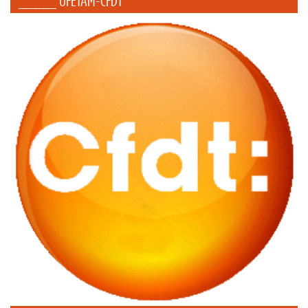
_____ UFETAM-CFDT