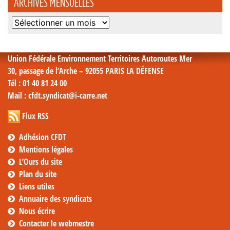
ARCHIVES MENSUELLES
Archives
mensuelles
Union Fédérale Environnement Territoires Autoroutes Mer
30, passage de l’Arche – 92055 PARIS LA DÉFENSE
Tél
: 01 40 81 24 00
Mail
: cfdt.syndicat@i-carre.net
Flux RSS
Adhésion CFDT
Mentions légales
L’Ours du site
Plan du site
Liens utiles
Annuaire des syndicats
Nous écrire
Contacter le webmestre