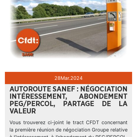
28
Mar.
2024
AUTOROUTE SANEF : NÉGOCIATION
INTÉRESSEMENT, ABONDEMENT
PEG/PERCOL, PARTAGE DE LA
VALEUR
Vous trouverez ci-joint le tract CFDT concernant
la première réunion de négociation Groupe relative
à l’intéressement, à l’abondement du PEG/PERCOL,