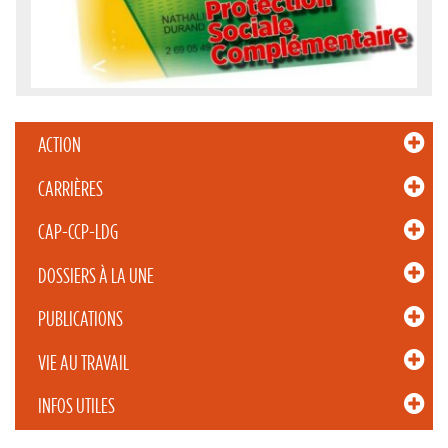
ACTION
CARRIÈRES
CAP-CCP-LDG
DOSSIERS À LA UNE
PUBLICATIONS
VIE AU TRAVAIL
INFOS UTILES