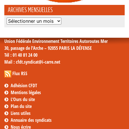
ARCHIVES MENSUELLES
Archives
mensuelles
Union Fédérale Environnement Territoires Autoroutes Mer
30, passage de l’Arche – 92055 PARIS LA DÉFENSE
Tél
: 01 40 81 24 00
Mail
: cfdt.syndicat@i-carre.net
Flux RSS
Adhésion CFDT
Mentions légales
L’Ours du site
Plan du site
Liens utiles
Annuaire des syndicats
Nous écrire