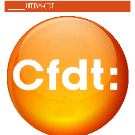
_____ UFETAM-CFDT