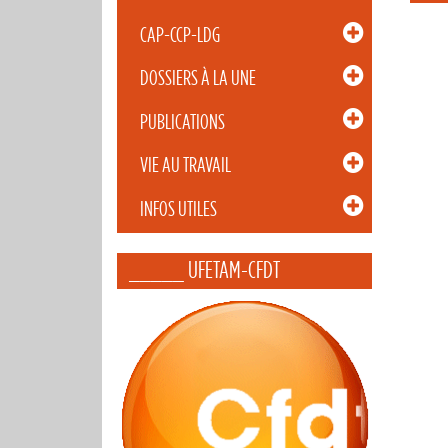
CAP-CCP-LDG
DOSSIERS À LA UNE
PUBLICATIONS
VIE AU TRAVAIL
INFOS UTILES
_____ UFETAM-CFDT