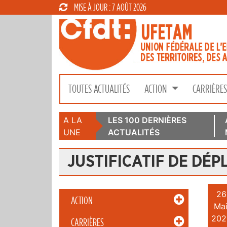
MISE À JOUR : 7 AOÛT 2026
TOUTES ACTUALITÉS
ACTION
CARRIÈRE
A LA
LES 100 DERNIÈRES
UNE
ACTUALITÉS
JUSTIFICATIF DE DÉ
26
ACTION
Mai
202
CARRIÈRES