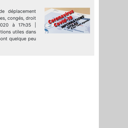
de déplacement
es, congés, droit
/2020 à 17h35 |
tions utiles dans
 sont quelque peu