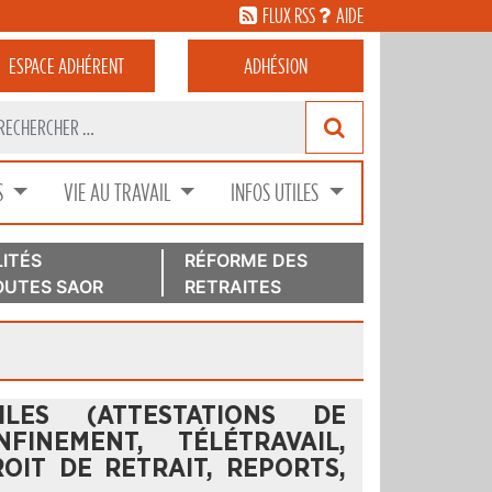
FLUX RSS
AIDE
ESPACE
ADHÉRENT
ADHÉSION
S
VIE AU TRAVAIL
INFOS UTILES
ITÉS
RÉFORME DES
UTES SAOR
RETRAITES
ILES (ATTESTATIONS DE
FINEMENT, TÉLÉTRAVAIL,
OIT DE RETRAIT, REPORTS,