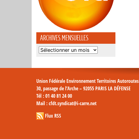
ARCHIVES MENSUELLES
Archives
mensuelles
Union Fédérale Environnement Territoires Autoroute
30, passage de l’Arche – 92055 PARIS LA DÉFENSE
Tél
: 01 40 81 24 00
Mail
: cfdt.syndicat@i-carre.net
Flux RSS