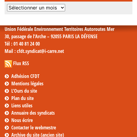
Archives
mensuelles
Union Fédérale Environnement Territoires Autoroutes Mer
30, passage de l’Arche – 92055 PARIS LA DÉFENSE
Tél
: 01 40 81 24 00
Mail
: cfdt.syndicat@i-carre.net
Flux RSS
Adhésion CFDT
Mentions légales
L’Ours du site
Plan du site
Liens utiles
Annuaire des syndicats
Nous écrire
Contacter le webmestre
Archive du site (ancien site)