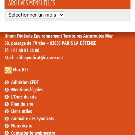
ARCHIVES MENSUELLES
Archives
mensuelles
Union Fédérale Environnement Territoires Autoroutes Mer
30, passage de l’Arche – 92055 PARIS LA DÉFENSE
Tél
: 01 40 81 24 00
Mail
: cfdt.syndicat@i-carre.net
Flux RSS
Adhésion CFDT
Mentions légales
L’Ours du site
Plan du site
Liens utiles
Annuaire des syndicats
Nous écrire
Contacter le webmestre