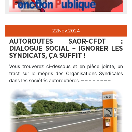
22
Nov.
2024
AUTOROUTES SAOR-CFDT :
DIALOGUE SOCIAL – IGNORER LES
SYNDICATS, ÇA SUFFIT !
Vous trouverez ci-dessous et en pièce jointe, un
tract sur le mépris des Organisations Syndicales
dans les sociétés autoroutières. – – – – – – – –