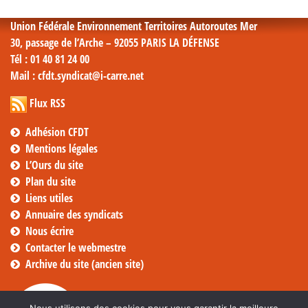
Union Fédérale Environnement Territoires Autoroutes Mer
30, passage de l’Arche – 92055 PARIS LA DÉFENSE
Tél
: 01 40 81 24 00
Mail
: cfdt.syndicat@i-carre.net
Flux RSS
Adhésion CFDT
Mentions légales
L’Ours du site
Plan du site
Liens utiles
Annuaire des syndicats
Nous écrire
Contacter le webmestre
Archive du site (ancien site)