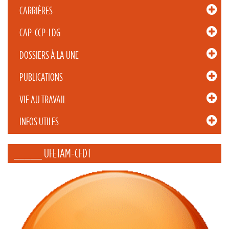
CARRIÈRES
CAP-CCP-LDG
DOSSIERS À LA UNE
PUBLICATIONS
VIE AU TRAVAIL
INFOS UTILES
_____ UFETAM-CFDT