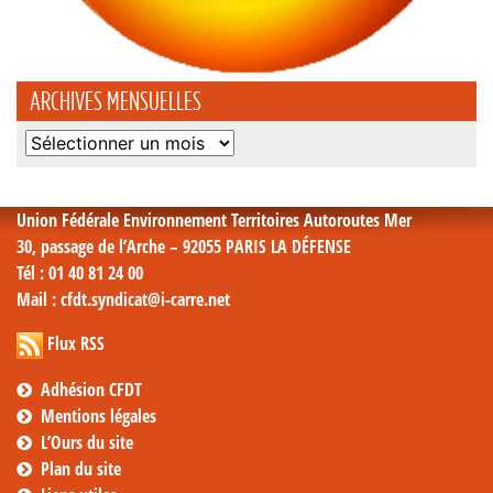
ARCHIVES MENSUELLES
Archives
mensuelles
Union Fédérale Environnement Territoires Autoroutes Mer
30, passage de l’Arche – 92055 PARIS LA DÉFENSE
Tél
: 01 40 81 24 00
Mail
: cfdt.syndicat@i-carre.net
Flux RSS
Adhésion CFDT
Mentions légales
L’Ours du site
Plan du site