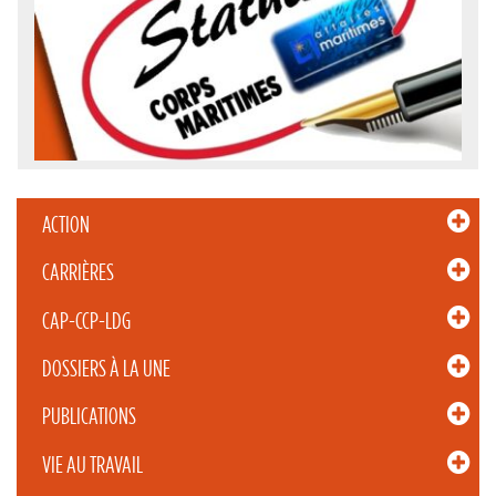
ACTION
CARRIÈRES
CAP-CCP-LDG
DOSSIERS À LA UNE
PUBLICATIONS
VIE AU TRAVAIL