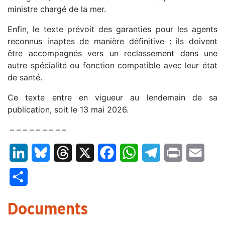
ministre chargé de la mer.
Enfin, le texte prévoit des garanties pour les agents
reconnus inaptes de manière définitive : ils doivent
être accompagnés vers un reclassement dans une
autre spécialité ou fonction compatible avec leur état
de santé.
Ce texte entre en vigueur au lendemain de sa
publication, soit le 13 mai 2026.
– – – – – – – – –
LinkedIn
Bluesky
Threads
X
Facebook
WhatsApp
Telegram
Print
Email
Partager
Documents