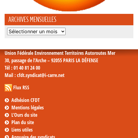
ARCHIVES MENSUELLES
Archives
mensuelles
Union Fédérale Environnement Territoires Autoroutes Mer
30, passage de l’Arche – 92055 PARIS LA DÉFENSE
Tél
: 01 40 81 24 00
Mail
: cfdt.syndicat@i-carre.net
Flux RSS
Adhésion CFDT
Mentions légales
L’Ours du site
Plan du site
Liens utiles
Annuaire des syndicats