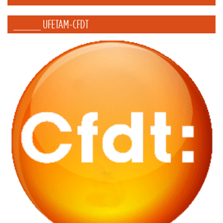
_____ UFETAM-CFDT