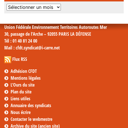
Archives
mensuelles
Union Fédérale Environnement Territoires Autoroutes Mer
30, passage de l’Arche – 92055 PARIS LA DÉFENSE
Tél
: 01 40 81 24 00
Mail
: cfdt.syndicat@i-carre.net
Flux RSS
Adhésion CFDT
Mentions légales
L’Ours du site
Plan du site
Liens utiles
Annuaire des syndicats
Nous écrire
Contacter le webmestre
Archive du site (ancien site)