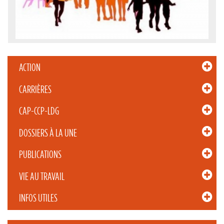
ACTION
CARRIÈRES
CAP-CCP-LDG
DOSSIERS À LA UNE
PUBLICATIONS
VIE AU TRAVAIL
INFOS UTILES