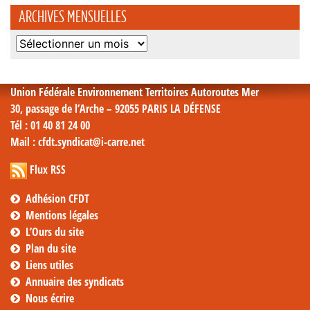
ARCHIVES MENSUELLES
Archives
mensuelles
Union Fédérale Environnement Territoires Autoroutes Mer
30, passage de l’Arche – 92055 PARIS LA DÉFENSE
Tél
: 01 40 81 24 00
Mail
: cfdt.syndicat@i-carre.net
Flux RSS
Adhésion CFDT
Mentions légales
L’Ours du site
Plan du site
Liens utiles
Annuaire des syndicats
Nous écrire