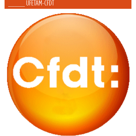
_____ UFETAM-CFDT