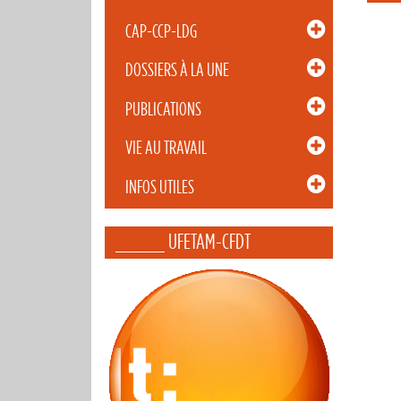
CAP-CCP-LDG
DOSSIERS À LA UNE
PUBLICATIONS
VIE AU TRAVAIL
INFOS UTILES
_____ UFETAM-CFDT