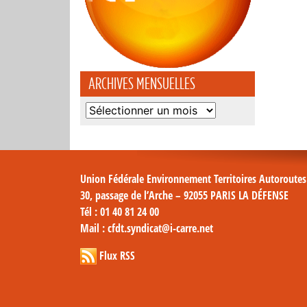
ARCHIVES MENSUELLES
Archives
mensuelles
Union Fédérale Environnement Territoires Autoroute
30, passage de l’Arche – 92055 PARIS LA DÉFENSE
Tél
: 01 40 81 24 00
Mail
: cfdt.syndicat@i-carre.net
Flux RSS