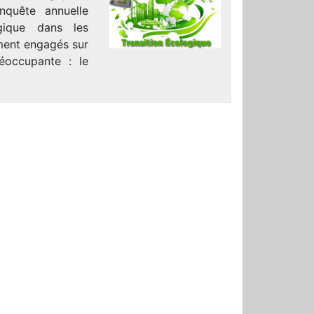
nquête annuelle
gique dans les
ement engagés sur
réoccupante : le