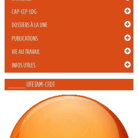
CAP-CCP-LDG
DOSSIERS À LA UNE
PUBLICATIONS
VIE AU TRAVAIL
INFOS UTILES
_____ UFETAM-CFDT