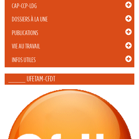
CAP-CCP-LDG
DOSSIERS À LA UNE
PUBLICATIONS
VIE AU TRAVAIL
INFOS UTILES
_____ UFETAM-CFDT