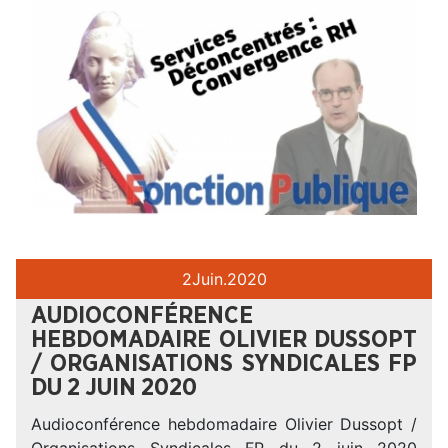
2
Juin.
2020
AUDIOCONFÉRENCE
HEBDOMADAIRE OLIVIER DUSSOPT
/ ORGANISATIONS SYNDICALES FP
DU 2 JUIN 2020
Audioconférence hebdomadaire Olivier Dussopt /
Organisations Syndicales FP du 2 juin 2020