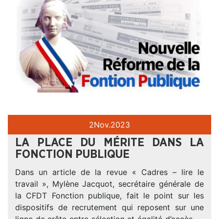
2
Nov.
2023
LA PLACE DU MÉRITE DANS LA
FONCTION PUBLIQUE
Dans un article de la revue « Cadres – lire le
travail », Mylène Jacquot, secrétaire générale de
la CFDT Fonction publique, fait le point sur les
dispositifs de recrutement qui reposent sur une
ligne de crête entre sélection et égalité d’accès. –