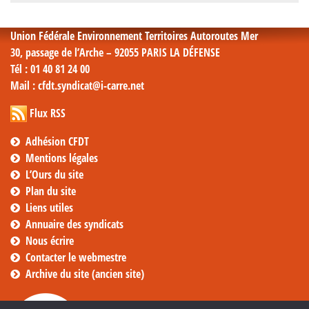
mensuelles
Union Fédérale Environnement Territoires Autoroutes Mer
30, passage de l’Arche – 92055 PARIS LA DÉFENSE
Tél
: 01 40 81 24 00
Mail
: cfdt.syndicat@i-carre.net
Flux RSS
Adhésion CFDT
Mentions légales
L’Ours du site
Plan du site
Liens utiles
Annuaire des syndicats
Nous écrire
Contacter le webmestre
Archive du site (ancien site)