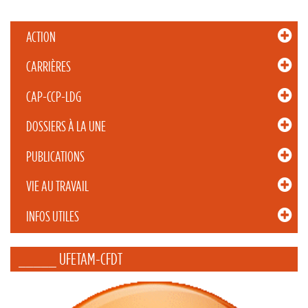
ACTION
CARRIÈRES
CAP-CCP-LDG
DOSSIERS À LA UNE
PUBLICATIONS
VIE AU TRAVAIL
INFOS UTILES
_____ UFETAM-CFDT