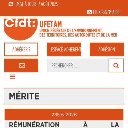
MISE À JOUR : 7 AOÛT 2026
FLUX RSS
AIDE
ADHÉRER ?
ESPACE
ADHÉRENT
ADHÉSION
MÉRITE
23
Fév.
2026
RÉMUNÉRATION À LA