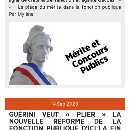
– – La place du mérite dans la fonction publique
Par Mylène
14
Sep.
2023
GUÉRINI VEUT « PLIER » LA
NOUVELLE RÉFORME DE LA
FONCTION PUBLIQUE D’ICI LA FIN