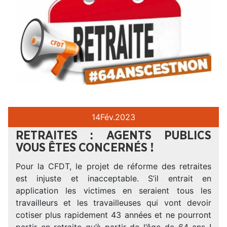
14
Fév.
2023
RETRAITES : AGENTS PUBLICS
VOUS ÊTES CONCERNÉS !
Pour la CFDT, le projet de réforme des retraites
est injuste et inacceptable. S’il entrait en
application les victimes en seraient tous les
travailleurs et les travailleuses qui vont devoir
cotiser plus rapidement 43 années et ne pourront
partir en retraite qu’à partir de l’âge de 64 ans !