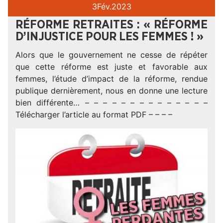
3
Fév.
2023
RÉFORME RETRAITES : « RÉFORME
D’INJUSTICE POUR LES FEMMES ! »
Alors que le gouvernement ne cesse de répéter
que cette réforme est juste et favorable aux
femmes, l’étude d’impact de la réforme, rendue
publique dernièrement, nous en donne une lecture
bien différente… – – – – – – – – – – – – – –
Télécharger l’article au format PDF – – – –