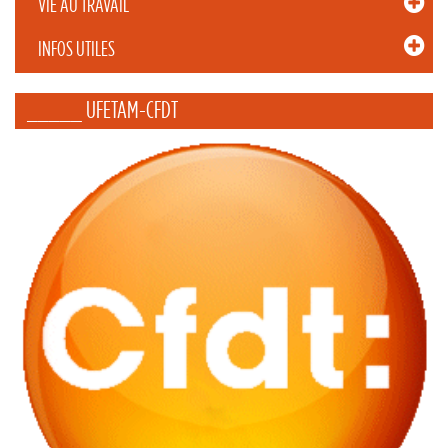
VIE AU TRAVAIL
INFOS UTILES
_____ UFETAM-CFDT