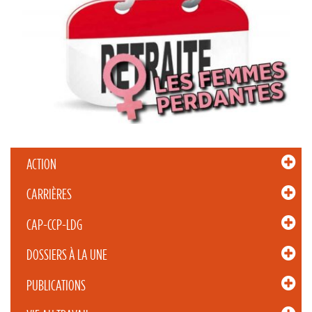
ACTION
CARRIÈRES
CAP-CCP-LDG
DOSSIERS À LA UNE
PUBLICATIONS