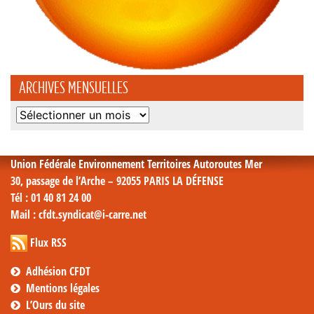
ARCHIVES MENSUELLES
Archives
mensuelles
Union Fédérale Environnement Territoires Autoroutes Mer
30, passage de l’Arche – 92055 PARIS LA DÉFENSE
Tél
: 01 40 81 24 00
Mail
: cfdt.syndicat@i-carre.net
Flux RSS
Adhésion CFDT
Mentions légales
L’Ours du site