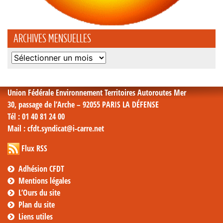
ARCHIVES MENSUELLES
Archives
mensuelles
Union Fédérale Environnement Territoires Autoroutes Mer
30, passage de l’Arche – 92055 PARIS LA DÉFENSE
Tél
: 01 40 81 24 00
Mail
: cfdt.syndicat@i-carre.net
Flux RSS
Adhésion CFDT
Mentions légales
L’Ours du site
Plan du site
Liens utiles