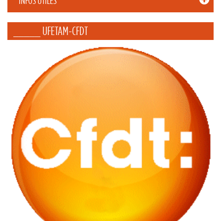
INFOS UTILES
_____ UFETAM-CFDT