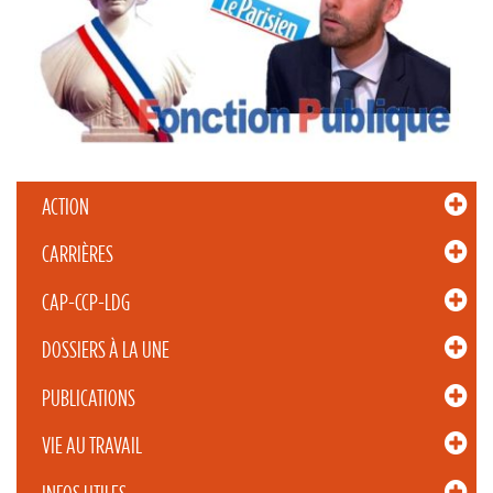
ACTION
CARRIÈRES
CAP-CCP-LDG
DOSSIERS À LA UNE
PUBLICATIONS
VIE AU TRAVAIL