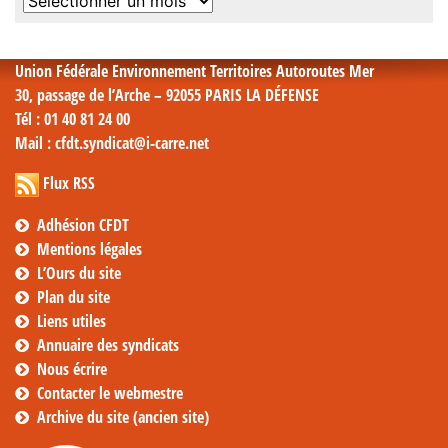
Archives
mensuelles
Union Fédérale Environnement Territoires Autoroutes Mer
30, passage de l’Arche – 92055 PARIS LA DÉFENSE
Tél
: 01 40 81 24 00
Mail
: cfdt.syndicat@i-carre.net
Flux RSS
Adhésion CFDT
Mentions légales
L’Ours du site
Plan du site
Liens utiles
Annuaire des syndicats
Nous écrire
Contacter le webmestre
Archive du site (ancien site)