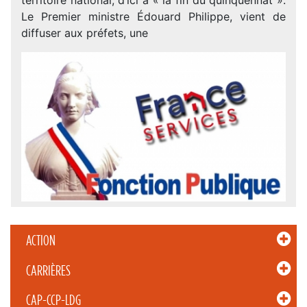
Le Premier ministre Édouard Philippe, vient de
diffuser aux préfets, une
ACTION
CARRIÈRES
CAP-CCP-LDG