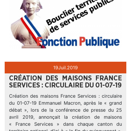
19
Juil.
2019
CRÉATION DES MAISONS FRANCE
SERVICES : CIRCULAIRE DU 01-07-19
Création des maisons France Services : circulaire
du 01-07-19 Emmanuel Macron, après le « grand
débat », lors de la conférence de presse du 25
avril 2019, annonçait la création de maisons
« France Services » dans chaque canton du
territoire national, d’ici à « la fin du quinquennat ».