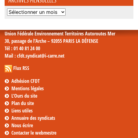
Archives
mensuelles
Union Fédérale Environnement Territoires Autoroutes Mer
30, passage de l’Arche – 92055 PARIS LA DÉFENSE
Tél
: 01 40 81 24 00
Mail
: cfdt.syndicat@i-carre.net
Flux RSS
Adhésion CFDT
Mentions légales
L’Ours du site
Plan du site
Liens utiles
Annuaire des syndicats
Nous écrire
Contacter le webmestre