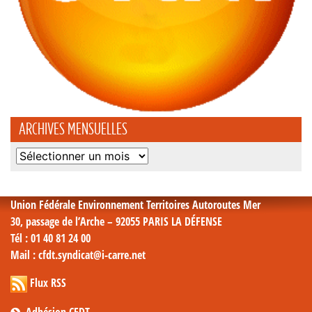
ARCHIVES MENSUELLES
Archives
mensuelles
Union Fédérale Environnement Territoires Autoroutes Mer
30, passage de l’Arche – 92055 PARIS LA DÉFENSE
Tél
: 01 40 81 24 00
Mail
: cfdt.syndicat@i-carre.net
Flux RSS
Adhésion CFDT