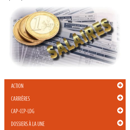
ACTION
CARRIÈRES
CAP-CCP-LDG
DOSSIERS À LA UNE