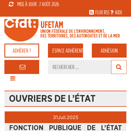
MISE À JOUR : 7 AOÛT 2026
FLUX RSS
AIDE
ADHÉRER ?
ESPACE
ADHÉRENT
ADHÉSION
OUVRIERS DE L’ÉTAT
31
Juil.
2025
FONCTION PUBLIQUE DE L’ÉTAT