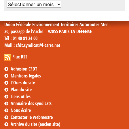
Archives
mensuelles
Union Fédérale Environnement Territoires Autoroutes Mer
30, passage de l’Arche – 92055 PARIS LA DÉFENSE
Tél
: 01 40 81 24 00
Mail
: cfdt.syndicat@i-carre.net
Flux RSS
Adhésion CFDT
Mentions légales
L’Ours du site
Plan du site
Liens utiles
Annuaire des syndicats
Nous écrire
Contacter le webmestre
Archive du site (ancien site)