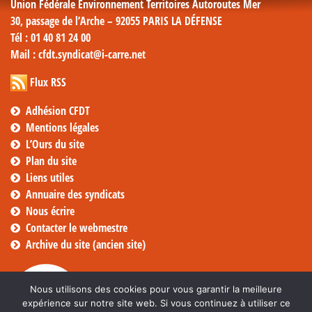
Union Fédérale Environnement Territoires Autoroutes Mer
30, passage de l’Arche – 92055 PARIS LA DÉFENSE
Tél
: 01 40 81 24 00
Mail
: cfdt.syndicat@i-carre.net
Flux RSS
Adhésion CFDT
Mentions légales
L’Ours du site
Plan du site
Liens utiles
Annuaire des syndicats
Nous écrire
Contacter le webmestre
Archive du site (ancien site)
Nous utilisons des cookies pour vous garantir la meilleure
expérience sur notre site web. Si vous continuez à utiliser ce