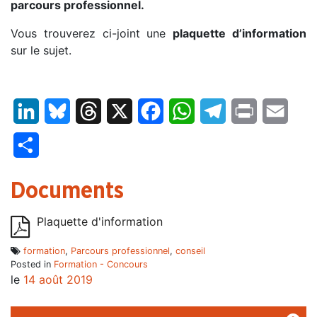
parcours professionnel.
Vous trouverez ci-joint une
plaquette d’information
sur le sujet.
LinkedIn
Bluesky
Threads
X
Facebook
WhatsApp
Telegram
Print
Email
Partager
Documents
Plaquette d'information
formation
,
Parcours professionnel
,
conseil
Posted in
Formation - Concours
le
14 août 2019